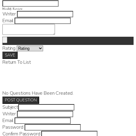
Modify Review
Writer
Email
Rating
SAVE
Return To List
No Questions Have Been Created.
POST QUESTION
Subject
Writer
Email
Password
Confirm Password