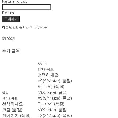
Return To List
Return
구매하기
리튼 반밴딩 슬랙스 (3color/3size)
39,000원
추가 금액
사이즈
선택하세요.
선택하세요.
XS(S/M size) (품절)
S(L size) (품절)
M(XL size) (품절)
색상
XS(S/M size) (품절)
선택하세요.
선택하세요.
S(L size) (품절)
크림 (품절)
M(XL size) (품절)
진베이지 (품절)
XS(S/M size) (품절)