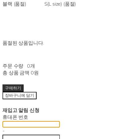
블랙 (품절)
S(L size) (품절)
품절된 상품입니다.
주문 수량
0개
총 상품 금액
0원
구매하기
장바구니에 담기
재입고 알림 신청
휴대폰 번호
-