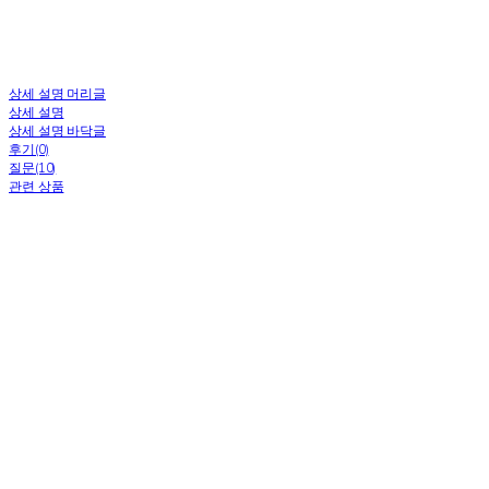
상세 설명 머리글
상세 설명
상세 설명 바닥글
후기(0)
질문(10)
관련 상품