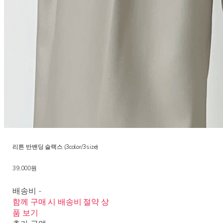
리튼 반밴딩 슬랙스 (3color/3size)
39,000원
배송비
-
함께 구매 시 배송비 절약 상
품 보기