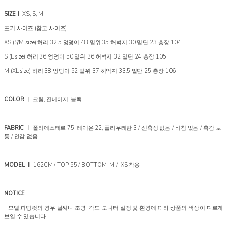
SIZEㅣ
XS, S, M
표기 사이즈 (참고 사이즈)
XS (S/M size) 허리 32.5 엉덩이 48 밑위 35 허벅지 30 밑단 23 총장 104
S (L size) 허리 36 엉덩이 50 밑위 36 허벅지 32 밑단 24 총장 105
M (XL size) 허리 38 엉덩이 52 밑위 37 허벅지 33.5 밑단 25 총장 106
COLOR ㅣ
크림, 진베이지, 블랙
FABRIC ㅣ
폴리에스테르 75, 레이온 22, 폴리우레탄 3 / 신축성 없음 / 비침 없음 / 촉감 보
통 / 안감 없음
MODEL ㅣ
162CM / TOP 55 / BOTTOM M / XS 착용
NOTICE
- 모델 피팅컷의 경우 날씨나 조명, 각도, 모니터 설정 및 환경에 따라 상품의 색상이 다르게
보일 수 있습니다.