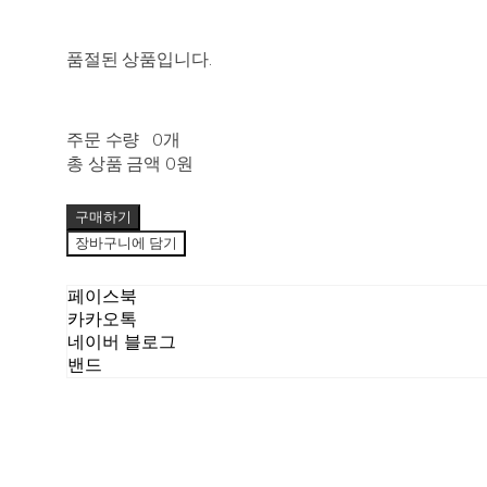
품절된 상품입니다.
주문 수량
0개
총 상품 금액
0원
구매하기
장바구니에 담기
페이스북
카카오톡
네이버 블로그
밴드