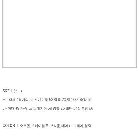
SIZEㅣ
(M, L)
M - 어깨 46 가슴 55 소매기장 58 암홀 23 밑단 33 총장 64
L - 어깨 49 가슴 58 소매기장 59 암홀 25 밑단 34.5 총장 66
COLOR ㅣ
오트밀, 스카이블루, 브라운, 네이비, 그레이, 블랙