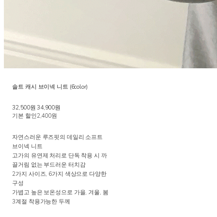
솔트 캐시 브이넥 니트 (6color)
32,500원
34,900원
기본 할인
2,400원
자연스러운 루즈핏의 데일리 소프트
브이넥 니트
고가의 유연제 처리로 단독 착용 시 까
끌거림 없는 부드러운 터치감
2가지 사이즈, 6가지 색상으로 다양한
구성
가볍고 높은 보온성으로 가을, 겨울, 봄
3계절 착용가능한 두께