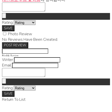
Rating
SAVE
Photo Review
No Reviews Have Been Created.
POST REVIEW
Modify Review
Writer
Email
Rating
SAVE
Return To List