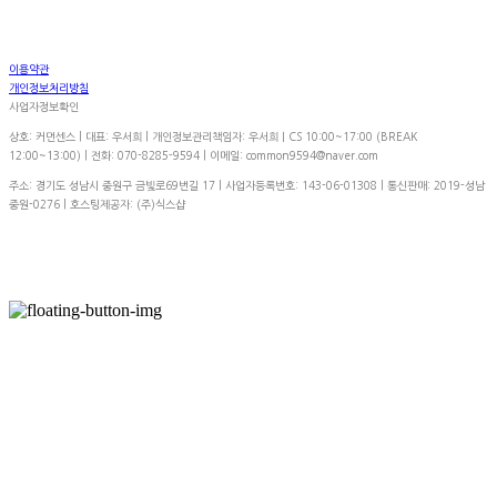
이용약관
개인정보처리방침
사업자정보확인
상호: 커먼센스 | 대표: 우서희 | 개인정보관리책임자: 우서희ㅣCS 10:00~17:00 (BREAK
12:00~13:00) | 전화: 070-8285-9594 | 이메일: common9594@naver.com
주소: 경기도 성남시 중원구 금빛로69번길 17 | 사업자등록번호:
143-06-01308
| 통신판매:
2019-성남
중원-0276
| 호스팅제공자: (주)식스샵