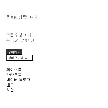
품절된 상품입니다.
주문 수량
0개
총 상품 금액
0원
구매하기
장바구니에 담기
페이스북
카카오톡
네이버 블로그
밴드
라인