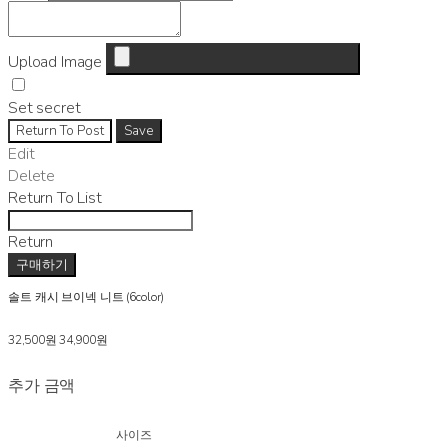
Upload Image
Set secret
Return To Post
Save
Edit
Delete
Return To List
Return
구매하기
솔트 캐시 브이넥 니트 (6color)
32,500원
34,900원
추가 금액
사이즈