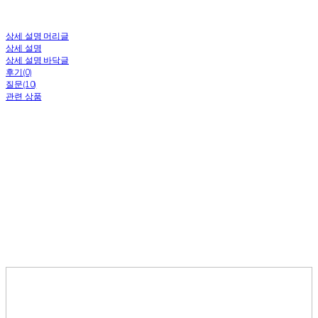
상세 설명 머리글
상세 설명
상세 설명 바닥글
후기(0)
질문(10)
관련 상품