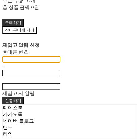
주문 수량
0개
총 상품 금액
0원
구매하기
장바구니에 담기
재입고 알림 신청
휴대폰 번호
-
-
재입고 시 알림
신청하기
페이스북
카카오톡
네이버 블로그
밴드
라인