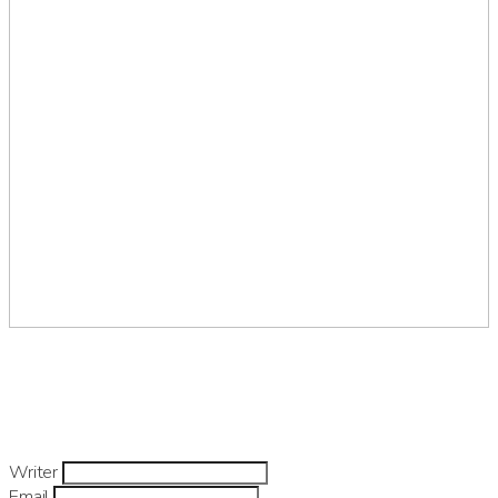
Writer
Email