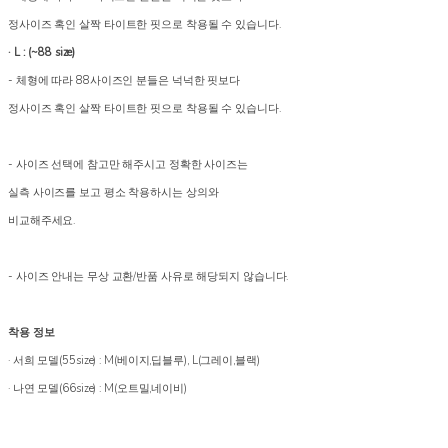
정사이즈 혹인 살짝 타이트한 핏으로 착용될 수 있습니다.
· L : (~88 size)
- 체형에 따라 88사이즈인 분들은 넉넉한 핏보다
정사이즈 혹인 살짝 타이트한 핏으로 착용될 수 있습니다.
- 사이즈 선택에 참고만 해주시고 정확한 사이즈는
실측 사이즈를 보고 평소 착용하시는 상의와
비교해주세요.
- 사이즈 안내는 무상 교환/반품 사유로 해당되지 않습니다.
착용 정보
· 서희 모델(55size) : M(베이지,딥블루), L(그레이,블랙)
· 나연 모델(66size) : M(오트밀,네이비)