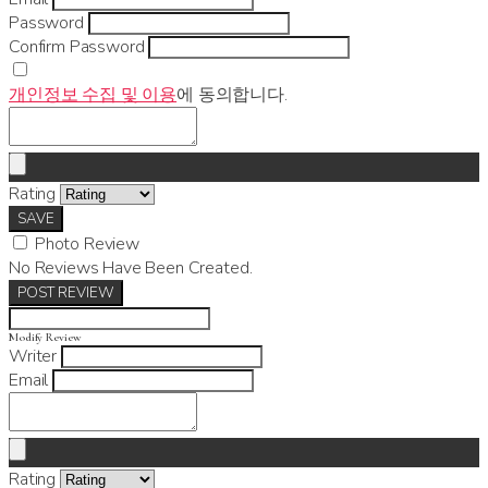
Password
Confirm Password
개인정보 수집 및 이용
에 동의합니다.
Rating
SAVE
Photo Review
No Reviews Have Been Created.
POST REVIEW
Modify Review
Writer
Email
Rating