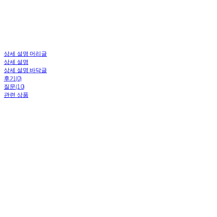
상세 설명 머리글
상세 설명
상세 설명 바닥글
후기(0)
질문(10)
관련 상품