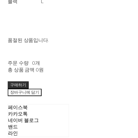
블랙
L
품절된 상품입니다.
주문 수량
0개
총 상품 금액
0원
구매하기
장바구니에 담기
페이스북
카카오톡
네이버 블로그
밴드
라인