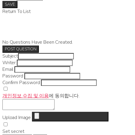
SAVE
Return To List
No Questions Have Been Created.
POST QUESTION
Subject
Writer
Email
Password
Confirm Password
개인정보 수집 및 이용
에 동의합니다.
Upload Image
Set secret