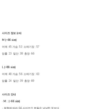
사이즈 정보 (cm)
M (~66 size)
어깨: 45 가슴: 53 소매기장 : 57
암홀: 23 밑단: 38 총장: 66
L (~88 size)
어깨: 48 가슴: 56 소매기장 : 63
암홀: 24 밑단: 39 총장: 69
사이즈 안내
· M : (~66 size)
- 체형에 따라 66 사이즈인 분들은 넉넉한 핏보다