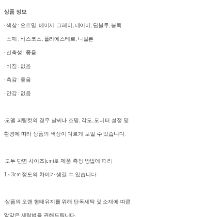
상품 정보
· 색상 : 오트밀, 베이지, 그레이, 네이비, 딥블루, 블랙
· 소재 : 비스코스, 폴리에스테르, 나일론
· 신축성 : 좋음
· 비침 : 없음
· 촉감 : 좋음
· 안감 : 없음
·모델 피팅컷의 경우 날씨나 조명, 각도, 모니터 설정 및
환경에 따라 상품의 색상이 다르게 보일 수 있습니다.
·모두 단면 사이즈(cm)로 제품 측정 방법에 따라
1~3cm 정도의 차이가 생길 수 있습니다.
·상품의 오랜 형태유지를 위해 단독세탁 및 소재에 따른
알맞은 세탁법을 권해드립니다.