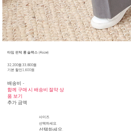
타임 핀턱 롱 슬랙스 (4size)
32,200원
33,800원
기본 할인
1,600원
배송비
-
함께 구매 시 배송비 절약 상
품 보기
추가 금액
사이즈
선택하세요.
선택하세요.