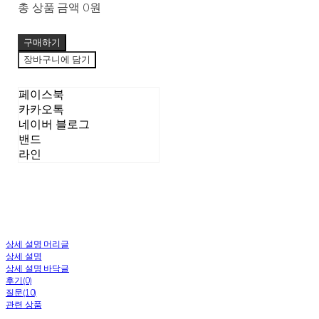
총 상품 금액
0원
구매하기
장바구니에 담기
페이스북
카카오톡
네이버 블로그
밴드
라인
상세 설명 머리글
상세 설명
상세 설명 바닥글
후기(0)
질문(10)
관련 상품