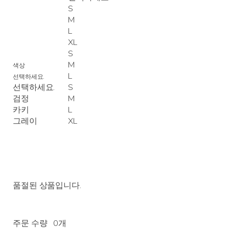
S
M
L
XL
S
M
색상
L
선택하세요.
선택하세요.
S
검정
M
카키
L
그레이
XL
품절된 상품입니다.
주문 수량
0개