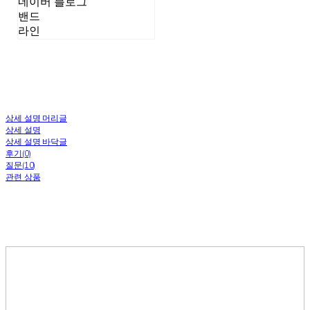
네이버 블로그
밴드
라인
상세 설명 머리글
상세 설명
상세 설명 바닥글
후기(0)
질문(10)
관련 상품